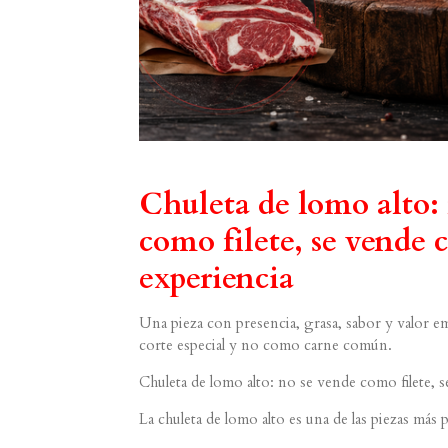
Chuleta de lomo alto:
como filete, se vende
experiencia
Una pieza con presencia, grasa, sabor y valor e
corte especial y no como carne común.
Chuleta de lomo alto: no se vende como filete, 
La chuleta de lomo alto es una de las piezas más