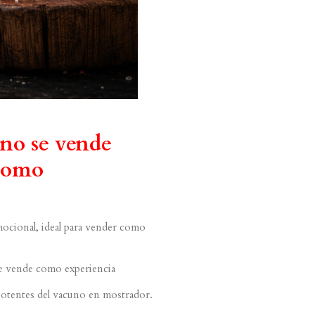
 no se vende
 como
mocional, ideal para vender como
se vende como experiencia
 potentes del vacuno en mostrador.