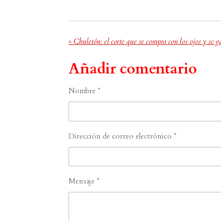
«
Chuletón: el corte que se compra con los ojos y se g
Añadir comentario
Nombre *
Dirección de correo electrónico *
Mensaje *