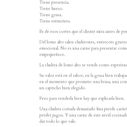
Tiene presencia.
Tiene hueso.
Tiene grasa.
Tiene estructura.
Es de esos cortes que el cliente mira antes de p
Del lomo alto salen chuletones, entrecots grue
emocional. No es una carne para presentar como 
empequeñece.
La chuleta de lomo alto se vende como experienc
Su valor está en el sabor, en la grasa bien trabaj
en el momento que promete: una brasa, una com
un capricho bien elegido.
Pero para venderla bien hay que explicarla bien.
Una chuleta cortada demasiado fina pierde carác
perder jugos. Y una carne de este nivel cocinad
dar todo lo que vale.