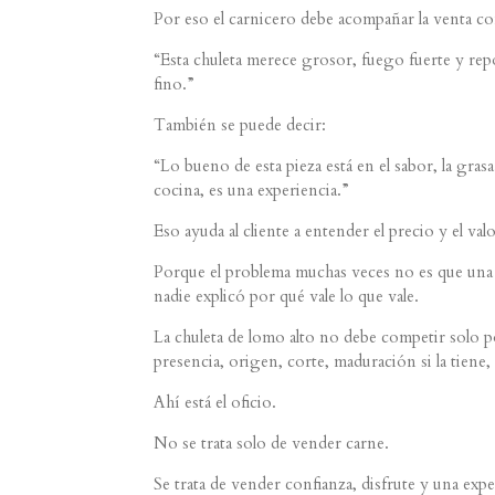
Por eso el carnicero debe acompañar la venta c
“Esta chuleta merece grosor, fuego fuerte y rep
fino.”
También se puede decir:
“Lo bueno de esta pieza está en el sabor, la grasa 
cocina, es una experiencia.”
Eso ayuda al cliente a entender el precio y el valo
Porque el problema muchas veces no es que una p
nadie explicó por qué vale lo que vale.
La chuleta de lomo alto no debe competir solo 
presencia, origen, corte, maduración si la tiene,
Ahí está el oficio.
No se trata solo de vender carne.
Se trata de vender confianza, disfrute y una exper