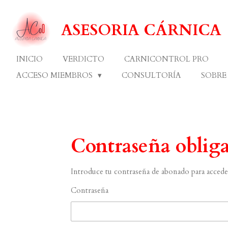
Ir
al
ASESORIA CÁRNICA
contenido
principal
INICIO
VERDICTO
CARNICONTROL PRO
ACCESO MIEMBROS
CONSULTORÍA
SOBRE
Contraseña obliga
Introduce tu contraseña de abonado para acceder 
Contraseña