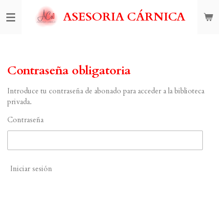
Ir
ASESORIA CÁRNICA
al
contenido
principal
Contraseña obligatoria
Introduce tu contraseña de abonado para acceder a la biblioteca
privada.
Contraseña
Iniciar sesión