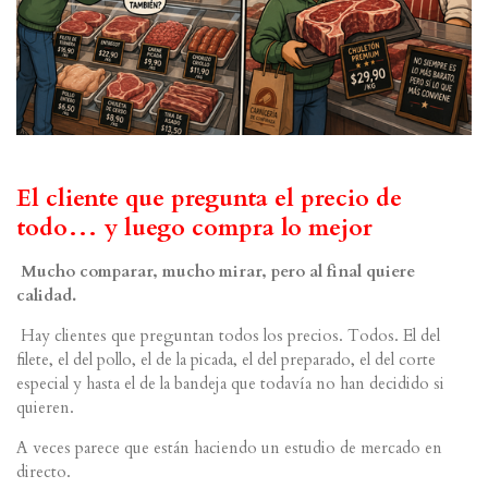
El cliente que pregunta el precio de
todo… y luego compra lo mejor
Mucho comparar, mucho mirar, pero al final quiere
calidad.
Hay clientes que preguntan todos los precios. Todos. El del
filete, el del pollo, el de la picada, el del preparado, el del corte
especial y hasta el de la bandeja que todavía no han decidido si
quieren.
A veces parece que están haciendo un estudio de mercado en
directo.