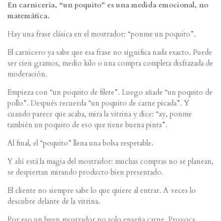
En carnicería, “un poquito” es una medida emocional, no
matemática.
Hay una frase clásica en el mostrador: “ponme un poquito”.
El carnicero ya sabe que esa frase no significa nada exacto. Puede
ser cien gramos, medio kilo o una compra completa disfrazada de
moderación.
Empieza con “un poquito de filete”. Luego añade “un poquito de
pollo”. Después recuerda “un poquito de carne picada”. Y
cuando parece que acaba, mira la vitrina y dice: “ay, ponme
también un poquito de eso que tiene buena pinta”.
Al final, el “poquito” llena una bolsa respetable.
Y ahí está la magia del mostrador: muchas compras no se planean,
se despiertan mirando producto bien presentado.
El cliente no siempre sabe lo que quiere al entrar. A veces lo
descubre delante de la vitrina.
Por eso un buen mostrador no solo enseña carne. Provoca