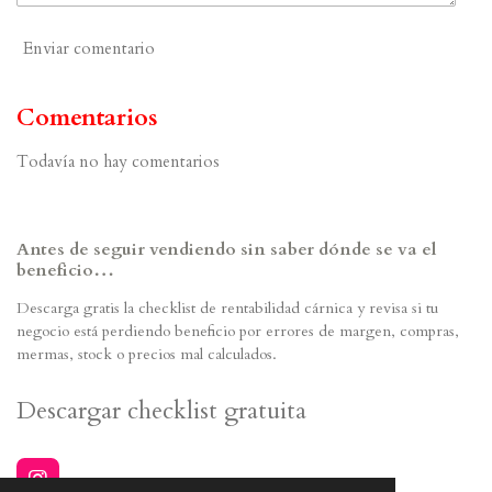
Enviar comentario
Comentarios
Todavía no hay comentarios
Antes de seguir vendiendo sin saber dónde se va el
beneficio…
Descarga gratis la checklist de rentabilidad cárnica y revisa si tu
negocio está perdiendo beneficio por errores de margen, compras,
mermas, stock o precios mal calculados.
Descargar checklist gratuita
I