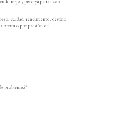
iendo mejor, pero ya partes con
peso, calidad, rendimiento, destino
r oferta o por presión del
 de problemas?”