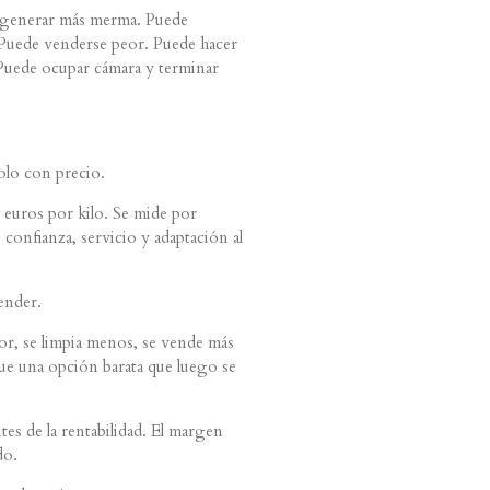
o generar más merma. Puede
. Puede venderse peor. Puede hacer
 Puede ocupar cámara y terminar
olo con precio.
euros por kilo. Se mide por
 confianza, servicio y adaptación al
ender.
or, se limpia menos, se vende más
 que una opción barata que luego se
es de la rentabilidad. El margen
do.