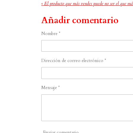
«
El producto que más vendes puede no ser el que más
Añadir comentario
Nombre *
Dirección de correo electrónico *
Mensaje *
Enviar comentario