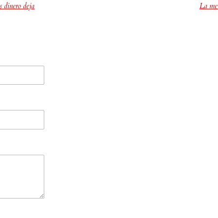
 dinero deja
La mer