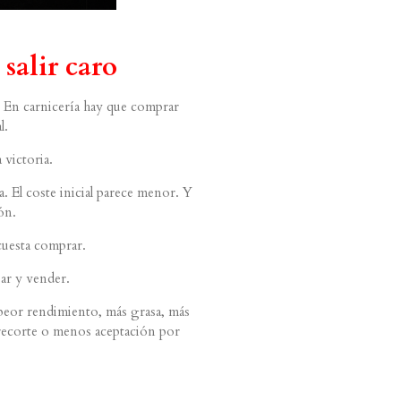
salir caro
. En carnicería hay que comprar
l.
 victoria.
a. El coste inicial parece menor. Y
ón.
cuesta comprar.
jar y vender.
e peor rendimiento, más grasa, más
 recorte o menos aceptación por