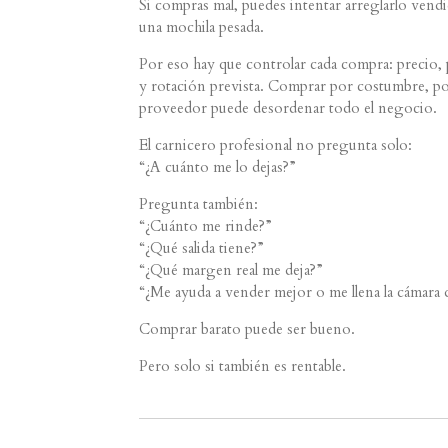
Si compras mal, puedes intentar arreglarlo vend
una mochila pesada.
Por eso hay que controlar cada compra: precio, 
y rotación prevista. Comprar por costumbre, po
proveedor puede desordenar todo el negocio.
El carnicero profesional no pregunta solo:
“¿A cuánto me lo dejas?”
Pregunta también:
“¿Cuánto me rinde?”
“¿Qué salida tiene?”
“¿Qué margen real me deja?”
“¿Me ayuda a vender mejor o me llena la cámara
Comprar barato puede ser bueno.
Pero solo si también es rentable.