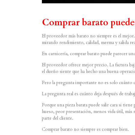
Comprar barato puede 
El proveedor más barato no siempre es el mejor
mirando rendimiento, calidad, merma y salida rea
En carnicería, comprar barato puede parecer una
El proveedor ofrece mejor precio. La factura baj
el dueño siente que ha hecho una buena operaci
Pero la pregunta importante no es solo cuánto 
La pregunta real es cuánto deja después de traba
Porque una pieza barata puede salir cara si tien
hueso, peor presentación, menos vida útil, más
parte del cliente.
Comprar barato no siempre es comprar bien.