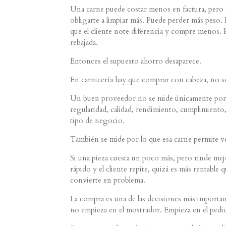
Una carne puede costar menos en factura, per
obligarte a limpiar más. Puede perder más peso
que el cliente note diferencia y compre menos.
rebajada.
Entonces el supuesto ahorro desaparece.
En carnicería hay que comprar con cabeza, no s
Un buen proveedor no se mide únicamente por 
regularidad, calidad, rendimiento, cumplimiento,
tipo de negocio.
También se mide por lo que esa carne permite v
Si una pieza cuesta un poco más, pero rinde mej
rápido y el cliente repite, quizá es más rentable
convierte en problema.
La compra es una de las decisiones más important
no empieza en el mostrador. Empieza en el pedi