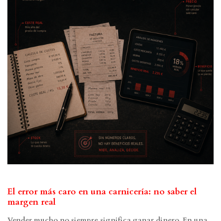
El error más caro en una carnicería: no saber el
margen real
Vender mucho no siempre significa ganar dinero. En una